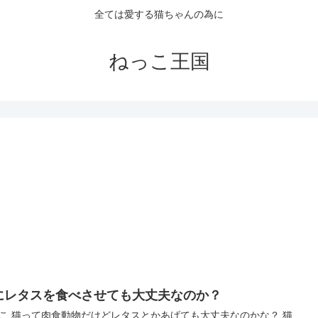
全ては愛する猫ちゃんの為に
ねっこ王国
にレタスを食べさせても大丈夫なのか？
こ 猫って肉食動物だけどレタスとかあげても大丈夫なのかな？ 猫