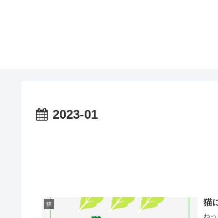
2023-01
猫
猫
ねっ