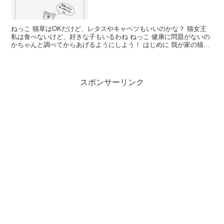
ねっこ 猫草はOKだけど、レタスやキャベツもいいのかな？ 猫女王
私は食べないけど、好きな子もいるわね ねっこ 健康に問題がないの
かちゃんと調べてからあげるようにしよう！ はじめに 我が家の猫3
匹は全員猫草を食べます。 置いておくと永遠に食...
スポンサーリンク