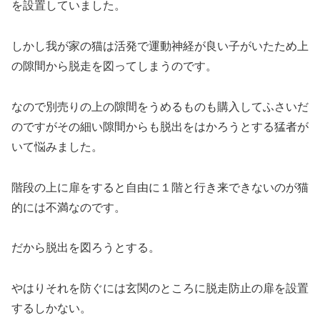
を設置していました。
しかし我が家の猫は活発で運動神経が良い子がいたため上
の隙間から脱走を図ってしまうのです。
なので別売りの上の隙間をうめるものも購入してふさいだ
のですがその細い隙間からも脱出をはかろうとする猛者が
いて悩みました。
階段の上に扉をすると自由に１階と行き来できないのが猫
的には不満なのです。
だから脱出を図ろうとする。
やはりそれを防ぐには玄関のところに脱走防止の扉を設置
するしかない。