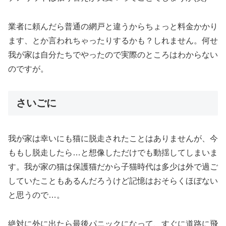
業者に頼んだら普通の網戸と違うからちょっと料金かかり
ます、とか言われちゃったりするかも？しれません。何せ
我が家は自分たちでやったので実際のところはわからない
のですが。
さいごに
我が家は幸いにも猫に脱走されたことはありませんが、今
ももし脱走したら…と想像しただけでも動揺してしまいま
す。我が家の猫は保護猫だから子猫時代は多少は外で過ご
していたこともあるんだろうけど記憶はおそらくほぼない
と思うので…。
絶対に外に出たら最後パニックになって、すぐに道路に飛