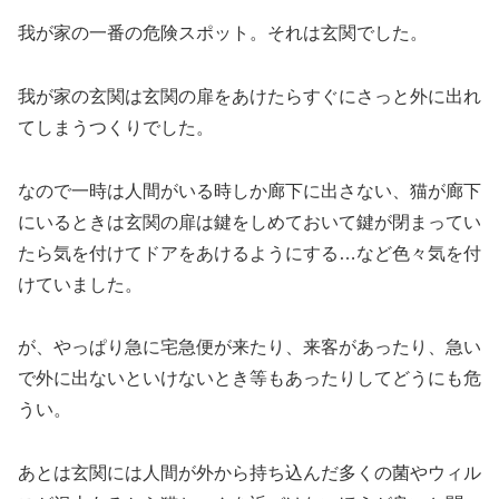
我が家の一番の危険スポット。それは玄関でした。
我が家の玄関は玄関の扉をあけたらすぐにさっと外に出れ
てしまうつくりでした。
なので一時は人間がいる時しか廊下に出さない、猫が廊下
にいるときは玄関の扉は鍵をしめておいて鍵が閉まってい
たら気を付けてドアをあけるようにする…など色々気を付
けていました。
が、やっぱり急に宅急便が来たり、来客があったり、急い
で外に出ないといけないとき等もあったりしてどうにも危
うい。
あとは玄関には人間が外から持ち込んだ多くの菌やウィル