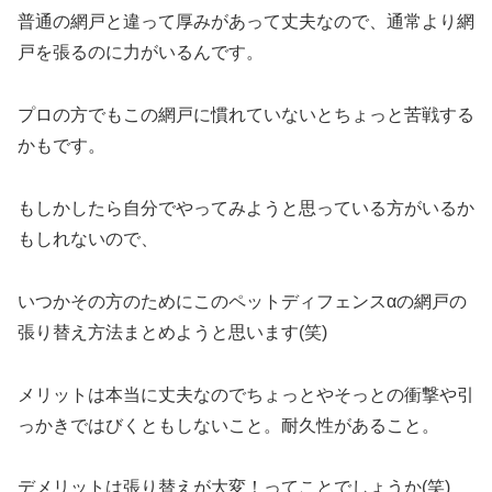
普通の網戸と違って厚みがあって丈夫なので、通常より網
戸を張るのに力がいるんです。
プロの方でもこの網戸に慣れていないとちょっと苦戦する
かもです。
もしかしたら自分でやってみようと思っている方がいるか
もしれないので、
いつかその方のためにこのペットディフェンスαの網戸の
張り替え方法まとめようと思います(笑)
メリットは本当に丈夫なのでちょっとやそっとの衝撃や引
っかきではびくともしないこと。耐久性があること。
デメリットは張り替えが大変！ってことでしょうか(笑)