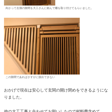
向かって左側の隙間を大工さんに頼んで柵を取り付けてもらいました。
この隙間であればさすがに脱出できない
おかげで現在は安心して玄関の開け閉めをできるようにな
りました。
他の大工工事と合わせてお願いしたので材料費含めて