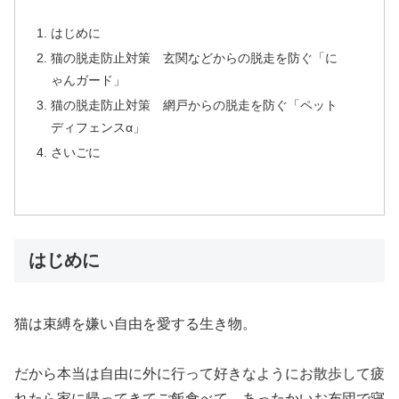
はじめに
猫の脱走防止対策 玄関などからの脱走を防ぐ「に
ゃんガード」
猫の脱走防止対策 網戸からの脱走を防ぐ「ペット
ディフェンスα」
さいごに
はじめに
猫は束縛を嫌い自由を愛する生き物。
だから本当は自由に外に行って好きなようにお散歩して疲
れたら家に帰ってきてご飯食べて、あったかいお布団で寝