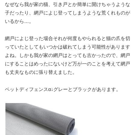
なぜなら我が家の猫、引き戸とか簡単に開けちゃうような
子だったり、網戸によじ登ってしまうような荒くれものが
いるから…。
網戸によじ登った場合それが何度もやられると猫の爪を切
っていたとしてもいつかは破れてしまう可能性があります
よね。しかも我が家の網戸はとっても古かったので、網戸
にすることはめったにないけど万が一のことを考えて網戸
も丈夫なものに張り替えました。
ペットディフェンスα↓グレーとブラックがあります。