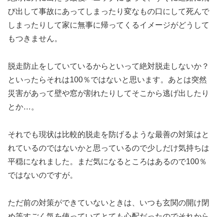
び出して事故にあってしまったり変なもの口にして死んで
しまったりして家に無事に帰ってくるイメージがどうして
もつきません。
脱走防止をしていているからといって絶対脱走しないか？
といったらそれは100％ではないと思います。あとは突然
災害があって壁や窓が割れたりしてそこから逃げ出したり
とか…。
それでも現状は比較的脱走を防げるような最善の対策はと
れているのではないかと思っているので少しだけ気持ちは
平穏になれました。まだ気になるところはあるので100％
ではないのですが。
ただ前の対策ができていないときは、いつも玄関の開け閉
め等すごく気を使っていてとても心配だったのでそれから