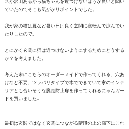
スが沢山あるから猫ちゃんを近づけないほうが良いと聞い
ていたのでそこも気がかりポイントでした。
我が家の猫は夏など暑い日は良く玄関に寝転んで涼んでい
たりしたので。
とにかく玄関に猫は近づけないようにするためにどうする
か？を考えました。
考えた末にこちらのオーダーメイドで作ってくれる、穴あ
けなど不要、ツッパリタイプで木でできていて家のインテ
リアとも合いそうな脱走防止扉を作ってくれるにゃんガー
ドを買いました↓
最初は玄関ではなく玄関につながる階段の上の廊下にこれ