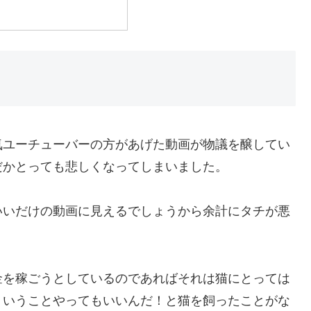
気ユーチューバーの方があげた動画が物議を醸してい
だかとっても悲しくなってしまいました。
いいだけの動画に見えるでしょうから余計にタチが悪
金を稼ごうとしているのであればそれは猫にとっては
ういうことやってもいいんだ！と猫を飼ったことがな