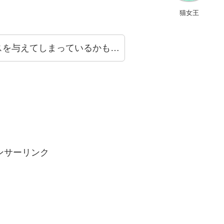
猫女王
スを与えてしまっているかも…
ンサーリンク