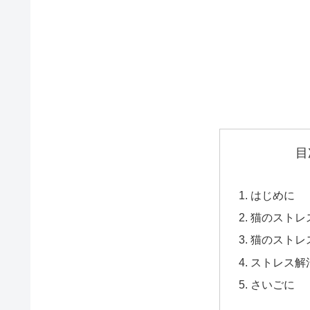
目
はじめに
猫のストレ
猫のストレ
ストレス解
さいごに