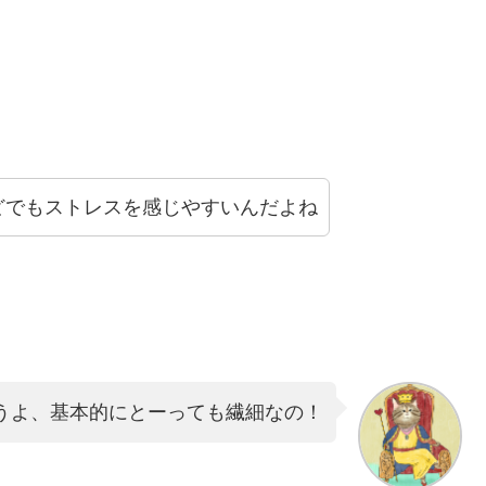
どでもストレスを感じやすいんだよね
うよ、基本的にとーっても繊細なの！