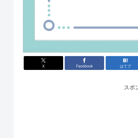
X
Facebook
はてブ
スポ