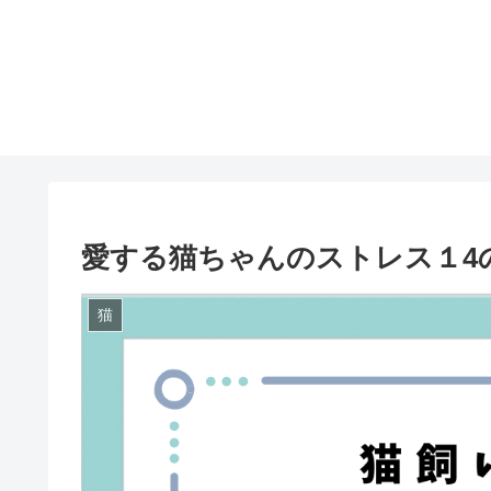
愛する猫ちゃんのストレス１4
猫