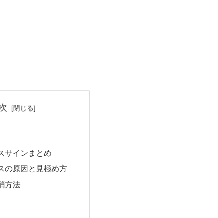
次
スサインまとめ
スの原因と見極め方
消方法